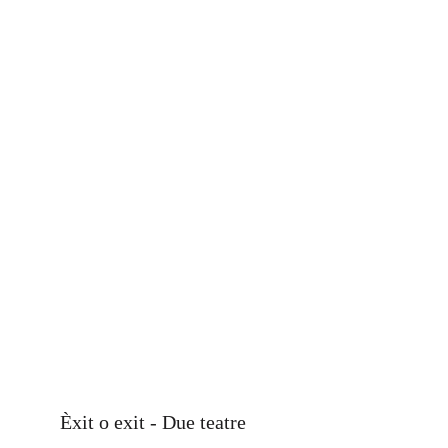
Èxit o exit - Due teatre