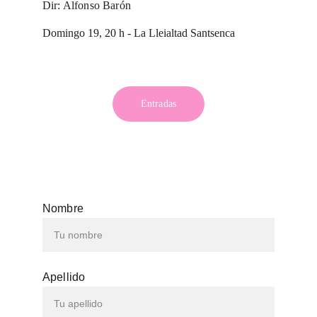
Dir: Alfonso Barón
Domingo 19, 20 h - 
La Lleialtad Santsenca
Entradas
Nombre
Apellido