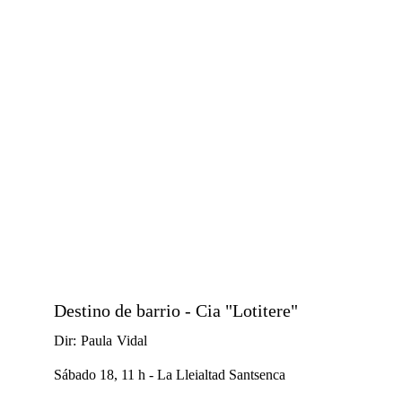
Destino de barrio - Cia "Lotitere"
Dir: Paula Vidal
Sábado 18, 11 h - La Lleialtad Santsenca